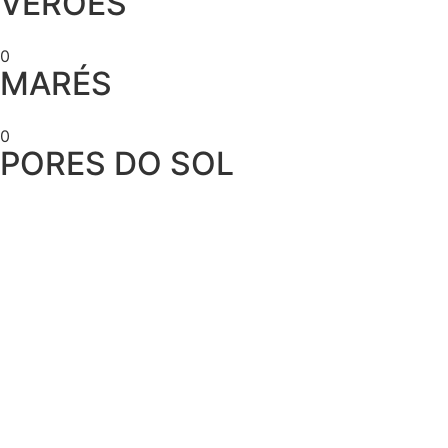
VERÕES
0
MARÉS
0
PORES DO SOL