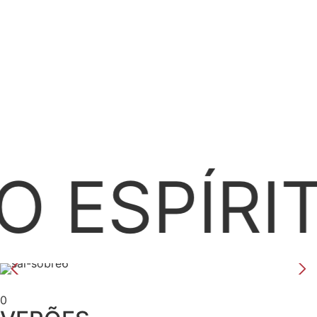
O ESPÍRI
0