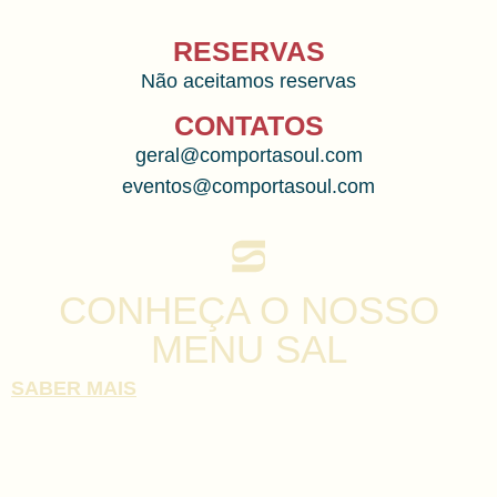
RESERVAS
Não aceitamos reservas
CONTATOS
geral@comportasoul.com
eventos@comportasoul.com
CONHEÇA O NOSSO
MENU SAL
SABER MAIS