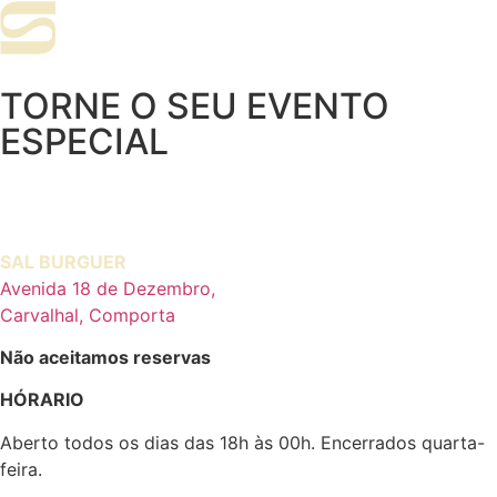
TORNE O SEU EVENTO
ESPECIAL
SAL BURGUER
Avenida 18 de Dezembro,
Carvalhal, Comporta
Não aceitamos reservas
HÓRARIO
Aberto todos os dias das 18h às 00h. Encerrados quarta-
feira.